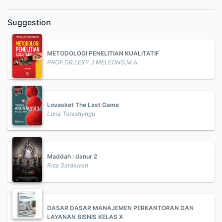
Suggestion
METODOLOGI PENELITIAN KUALITATIF
PROF.DR.LEXY J.MELEONG,M.A
Lovasket The Last Game
Luna Torashyngu
Maddah : danur 2
Risa Saraswati
DASAR DASAR MANAJEMEN PERKANTORAN DAN
LAYANAN BISNIS KELAS X