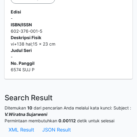
Edisi
-
ISBN/ISSN
602-376-001-5
Deskripsi Fisik
vi+138 hal;15 x 23 cm
Judul Seri
-
No. Panggil
6574 SUJ P
Search Result
Ditemukan
10
dari pencarian Anda melalui kata kunci:
Subject :
V.Wiratna Sujarweni
Permintaan membutuhkan
0.00112
detik untuk selesai
XML Result
JSON Result