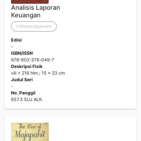
Analisis Laporan
Keuangan
V.Wiratna Sujarweni
Edisi
-
ISBN/ISSN
978-602-376-049-7
Deskripsi Fisik
viii + 216 hlm.; 15 x 23 cm
Judul Seri
-
No. Panggil
657.3 SUJ ALK.