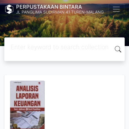
PERPUSTAKAAN BINTARA
JL PANGLIMA SUDIRMAN 41 TUREN-MALANG