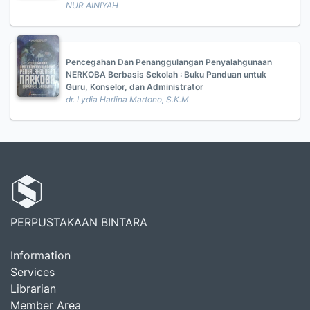
NUR AINIYAH
Pencegahan Dan Penanggulangan Penyalahgunaan
NERKOBA Berbasis Sekolah : Buku Panduan untuk
Guru, Konselor, dan Administrator
dr. Lydia Harlina Martono, S.K.M
PERPUSTAKAAN BINTARA
Information
Services
Librarian
Member Area